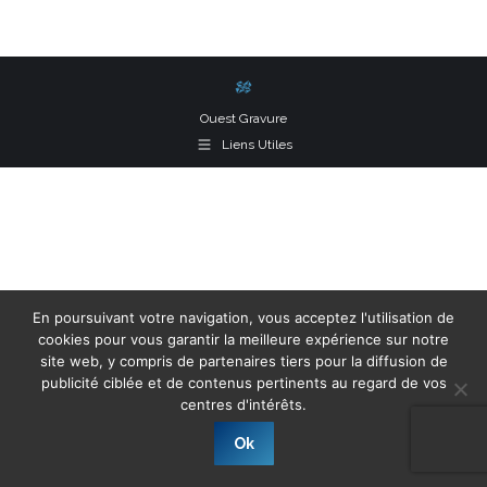
on
on
on
Facebook
X
LinkedIn
Ouest Gravure
Liens Utiles
En poursuivant votre navigation, vous acceptez l'utilisation de
cookies pour vous garantir la meilleure expérience sur notre
site web, y compris de partenaires tiers pour la diffusion de
publicité ciblée et de contenus pertinents au regard de vos
centres d'intérêts.
Ok