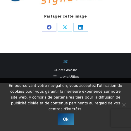
Partager cette image
Share
Share
Share
on
on
on
Facebook
X
LinkedIn
Ouest Gravure
Liens Utiles
En poursuivant votre navigation, vous acceptez l'utilisation de
cookies pour vous garantir la meilleure expérience sur notre
site web, y compris de partenaires tiers pour la diffusion de
publicité ciblée et de contenus pertinents au regard de vos
centres d'intérêts.
Ok