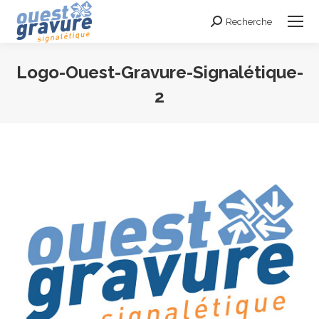
Recherche
Search:
Logo-Ouest-Gravure-Signalétique-
2
Vous êtes ici :