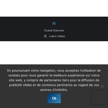
on
on
on
Facebook
X
LinkedIn
Ouest Gravure
Liens Utiles
En poursuivant votre navigation, vous acceptez l'utilisation de
cookies pour vous garantir la meilleure expérience sur notre
site web, y compris de partenaires tiers pour la diffusion de
publicité ciblée et de contenus pertinents au regard de vos
centres d'intérêts.
Ok