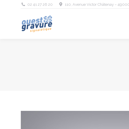
02 41 27 26 20
110, Avenue Victor Châtenay – 4900