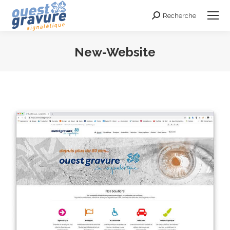
Recherche
Search:
New-Website
Vous êtes ici :