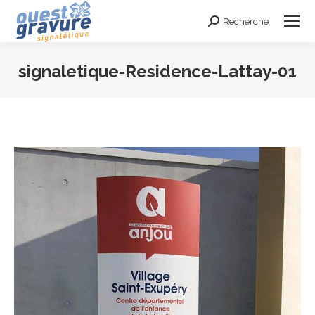
Recherche
Search:
signaletique-Residence-Lattay-01
Vous êtes ici :