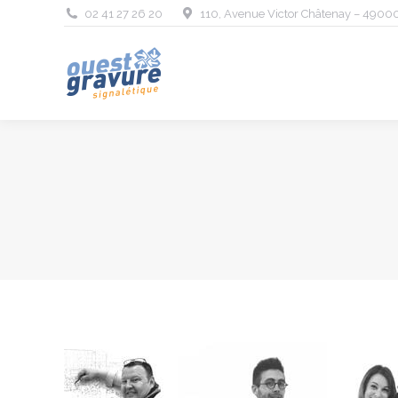
02 41 27 26 20
110, Avenue Victor Châtenay – 4900