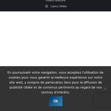
Ouest Gravure
Liens Utiles
En poursuivant votre navigation, vous acceptez l'utilisation de
cookies pour vous garantir la meilleure expérience sur notre
site web, y compris de partenaires tiers pour la diffusion de
publicité ciblée et de contenus pertinents au regard de vos
centres d'intérêts.
Ok