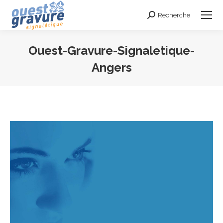
Recherche
Search:
Ouest-Gravure-Signaletique-
Angers
Vous êtes ici :