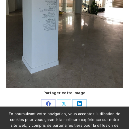
Partager cette image
Share
Share
Share
En poursuivant votre navigation, vous acceptez l'utilisation de
on
on
on
cookies pour vous garantir la meilleure expérience sur notre
Facebook
X
LinkedIn
site web, y compris de partenaires tiers pour la diffusion de