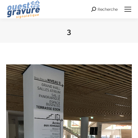
Recherche
Search:
3
Vous êtes ici :