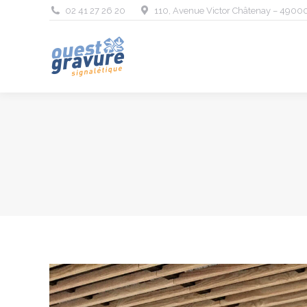
02 41 27 26 20
110, Avenue Victor Châtenay – 4900