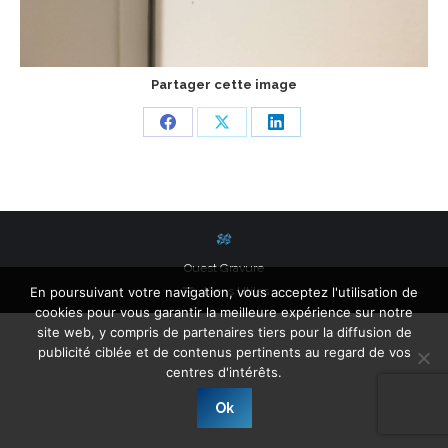
Partager cette image
Share
Share
Share
on
on
on
Facebook
X
LinkedIn
Ouest Gravure
En poursuivant votre navigation, vous acceptez l'utilisation de
Liens Utiles
cookies pour vous garantir la meilleure expérience sur notre
site web, y compris de partenaires tiers pour la diffusion de
publicité ciblée et de contenus pertinents au regard de vos
centres d'intérêts.
Ok