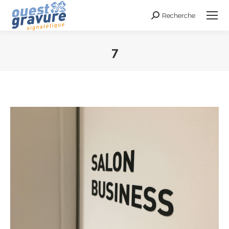
Recherche
Search:
7
Vous êtes ici :