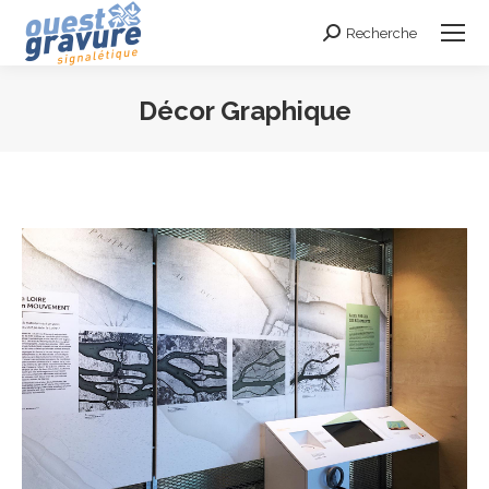
Recherche
Search:
Décor Graphique
Vous êtes ici :