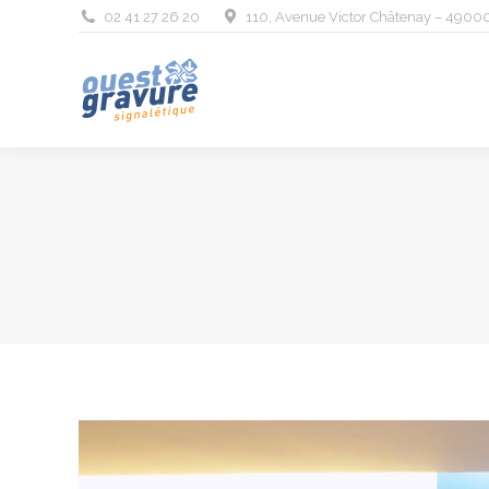
02 41 27 26 20
110, Avenue Victor Châtenay – 4900