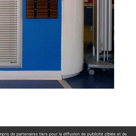
pris de partenaires tiers pour la diffusion de publicité ciblée et de