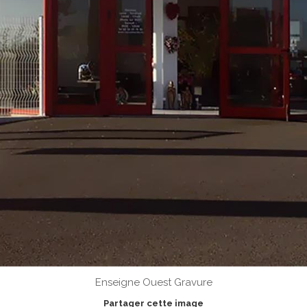
Enseigne Ouest Gravure
Partager cette image