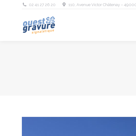
02 41 27 26 20
110, Avenue Victor Châtenay – 4900