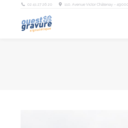
02 41 27 26 20
110, Avenue Victor Châtenay – 4900