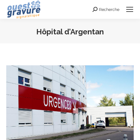
Recherche
Search:
Hôpital d’Argentan
Vous êtes ici :