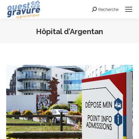
Recherche
Search:
Hôpital d’Argentan
Vous êtes ici :