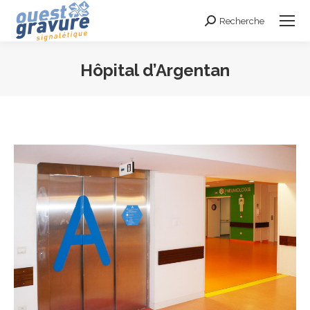
Recherche
Search:
Hôpital d’Argentan
Vous êtes ici :