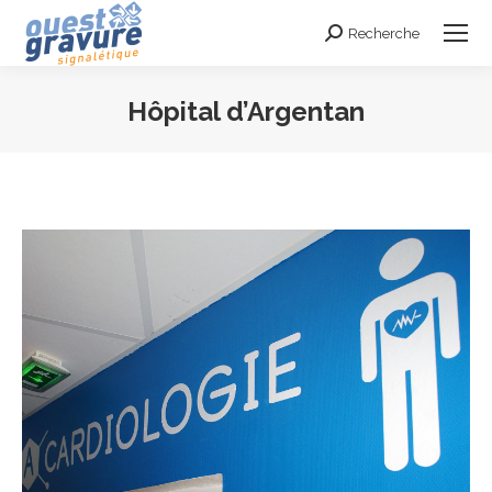
Recherche
Search:
Hôpital d’Argentan
Vous êtes ici :