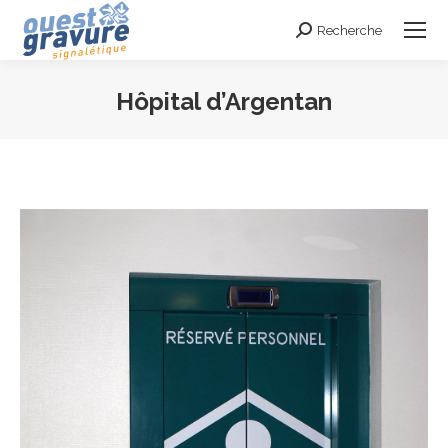
Recherche
Search:
Hôpital d’Argentan
Vous êtes ici :