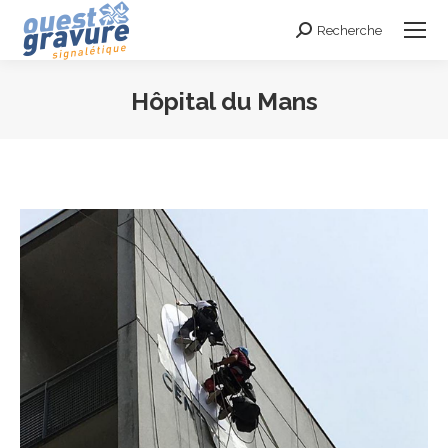
Recherche
Search:
Hôpital du Mans
Vous êtes ici :