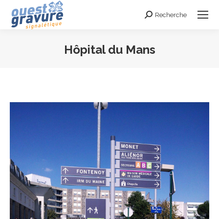
Recherche
Search:
Hôpital du Mans
Vous êtes ici :