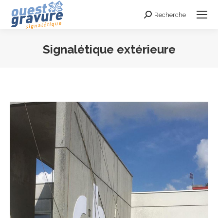
Recherche
Search:
Signalétique extérieure
Vous êtes ici :