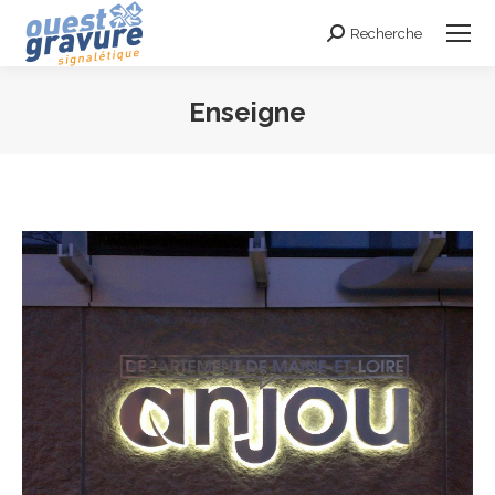
Recherche
Search:
Enseigne
Vous êtes ici :