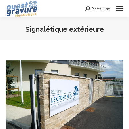
Recherche
Search:
Signalétique extérieure
Vous êtes ici :