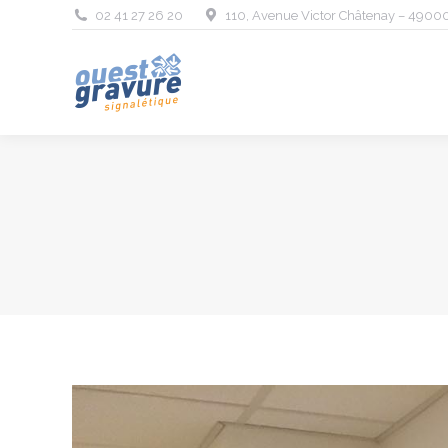
02 41 27 26 20
110, Avenue Victor Châtenay – 4900