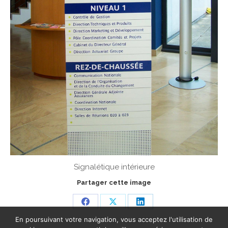
Signalétique intérieure
Partager cette image
Share
Share
Share
En poursuivant votre navigation, vous acceptez l'utilisation de
on
on
on