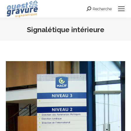
Recherche
Search:
Signalétique intérieure
Vous êtes ici :