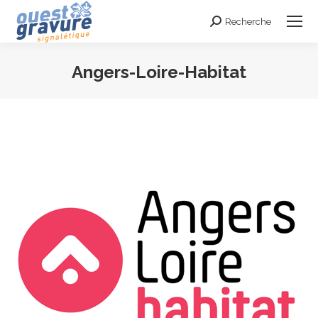
Recherche
Search:
Angers-Loire-Habitat
Vous êtes ici :