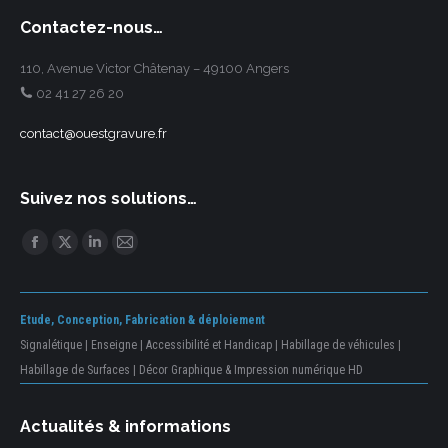
Contactez-nous…
110, Avenue Victor Châtenay – 49100 Angers
02 41 27 26 20
contact@ouestgravure.fr
Suivez nos solutions…
Trouvez nous sur :
Facebook
Twitter
LinkedIn
Mail
Etude, Conception, Fabrication & déploiement
Signalétique | Enseigne | Accessibilité et Handicap | Habillage de véhicules |
Habillage de Surfaces | Décor Graphique & Impression numérique HD
Actualités & informations