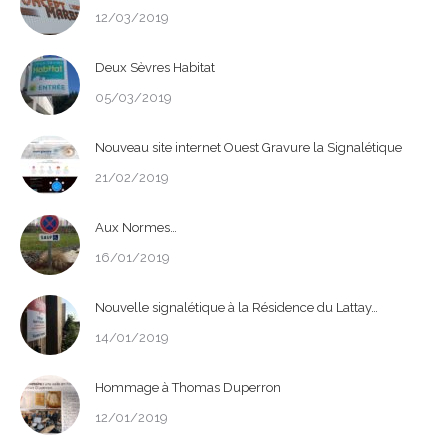
12/03/2019
Deux Sèvres Habitat
05/03/2019
Nouveau site internet Ouest Gravure la Signalétique
21/02/2019
Aux Normes…
16/01/2019
Nouvelle signalétique à la Résidence du Lattay…
14/01/2019
Hommage à Thomas Duperron
12/01/2019